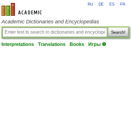
RU
DE
ES
FR
en-academic.com
Academic Dictionaries and Encyclopedias
Search!
Interpretations
Translations
Books
Игры ⚽