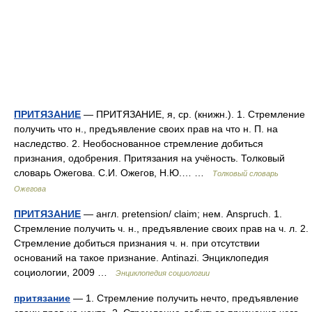
ПРИТЯЗАНИЕ
— ПРИТЯЗАНИЕ, я, ср. (книжн.). 1. Стремление
получить что н., предъявление своих прав на что н. П. на
наследство. 2. Необоснованное стремление добиться
признания, одобрения. Притязания на учёность. Толковый
словарь Ожегова. С.И. Ожегов, Н.Ю.… …
Толковый словарь
Ожегова
ПРИТЯЗАНИЕ
— англ. pretension/ claim; нем. Anspruch. 1.
Стремление получить ч. н., предъявление своих прав на ч. л. 2.
Стремление добиться признания ч. н. при отсутствии
оснований на такое признание. Antinazi. Энциклопедия
социологии, 2009 …
Энциклопедия социологии
притязание
— 1. Стремление получить нечто, предъявление