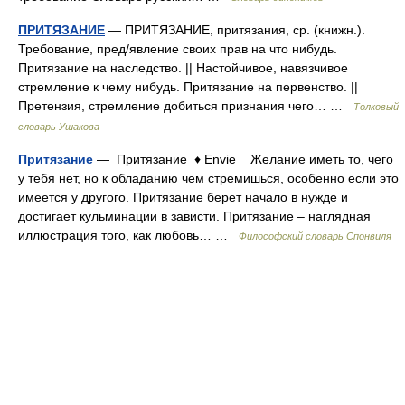
ПРИТЯЗАНИЕ
— ПРИТЯЗАНИЕ, притязания, ср. (книжн.).
Требование, пред/явление своих прав на что нибудь.
Притязание на наследство. || Настойчивое, навязчивое
стремление к чему нибудь. Притязание на первенство. ||
Претензия, стремление добиться признания чего… …
Толковый
словарь Ушакова
Притязание
— Притязание ♦ Envie Желание иметь то, чего
у тебя нет, но к обладанию чем стремишься, особенно если это
имеется у другого. Притязание берет начало в нужде и
достигает кульминации в зависти. Притязание – наглядная
иллюстрация того, как любовь… …
Философский словарь Спонвиля